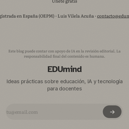
Unete gratis
istrada en España (OEPM) · Luis Vilela Acuña ·
contacto@edum
Este blog puede contar con apoyo de IA en la revisión editorial. La
responsabilidad final del contenido es humana.
EDUmind
Ideas prácticas sobre educación, IA y tecnología
para docentes