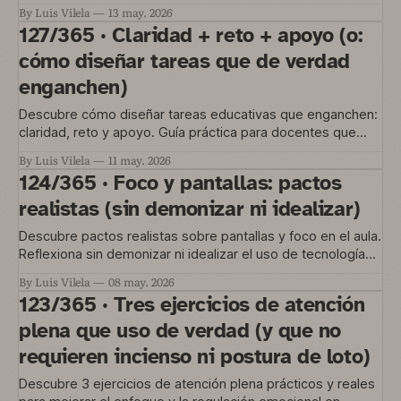
sin caer en el caos creativo.
By Luis Vilela
13 may. 2026
127/365 · Claridad + reto + apoyo (o:
cómo diseñar tareas que de verdad
enganchen)
Descubre cómo diseñar tareas educativas que enganchen:
claridad, reto y apoyo. Guía práctica para docentes que
buscan motivar al alumnado.
By Luis Vilela
11 may. 2026
124/365 · Foco y pantallas: pactos
realistas (sin demonizar ni idealizar)
Descubre pactos realistas sobre pantallas y foco en el aula.
Reflexiona sin demonizar ni idealizar el uso de tecnología
en educación.
By Luis Vilela
08 may. 2026
123/365 · Tres ejercicios de atención
plena que uso de verdad (y que no
requieren incienso ni postura de loto)
Descubre 3 ejercicios de atención plena prácticos y reales