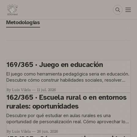
Metodologías
169/365 · Juego en educación
El juego como herramienta pedagógica seria en educación.
Descubre cómo construir habilidades sociales, resolver
conflictos y gestionar la convivencia en el aula
By Luis Vilela
11 jul. 2026
162/365 · Escuela rural o en entornos
rurales: oportunidades
Descubre por qué estudiar en aulas rurales es una
oportunidad de personalización real. Cómo aprovechar los
pequeños grupos para mejorar el aprendizaje.
By Luis Vilela
26 jun. 2026