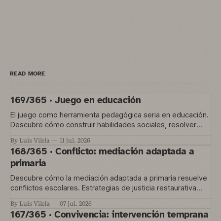
READ MORE
169/365 · Juego en educación
El juego como herramienta pedagógica seria en educación.
Descubre cómo construir habilidades sociales, resolver
conflictos y gestionar la convivencia en el aula
By Luis Vilela
11 jul. 2026
168/365 · Conflicto: mediación adaptada a
primaria
Descubre cómo la mediación adaptada a primaria resuelve
conflictos escolares. Estrategias de justicia restaurativa
para educación temprana.
By Luis Vilela
07 jul. 2026
167/365 · Convivencia: intervención temprana