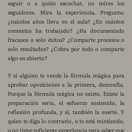
seguir o a quién escuchar, no mires los
seguidores. Mira la experiencia. Pregunta:
¿cuántos años lleva en el aula? ¿En cuántos
contextos ha trabajado? ¿Ha documentado
fracasos o solo éxitos? ¿Comparte procesos o
solo resultados? ¿Cobra por todo o comparte
algo en abierto?
Y si alguien te vende la fórmula mágica para
aprobar oposiciones a la primera, desconfía.
Porque la fórmula mágica no existe. Existe la
preparación seria, el esfuerzo sostenido, la
reflexión profunda, y sí, también la suerte. Y
quien te diga lo contrario, o te está mintiendo,
o no tiene suficiente experiencia para saber que