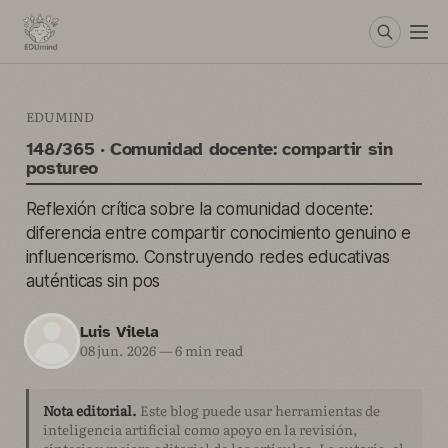
EDUMIND
148/365 · Comunidad docente: compartir sin
postureo
Reflexión crítica sobre la comunidad docente:
diferencia entre compartir conocimiento genuino e
influencerismo. Construyendo redes educativas
auténticas sin pos
Luis Vilela
08 jun. 2026
—
6 min read
Nota editorial.
Este blog puede usar herramientas de
inteligencia artificial como apoyo en la revisión,
síntesis y mejora editorial de los artículos. La autoría, el