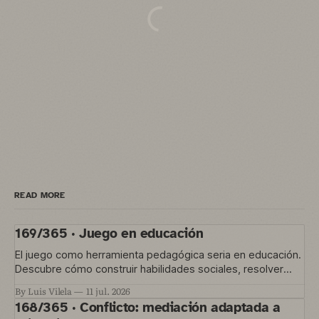
READ MORE
169/365 · Juego en educación
El juego como herramienta pedagógica seria en educación.
Descubre cómo construir habilidades sociales, resolver
conflictos y gestionar la convivencia en el aula
By Luis Vilela
11 jul. 2026
168/365 · Conflicto: mediación adaptada a