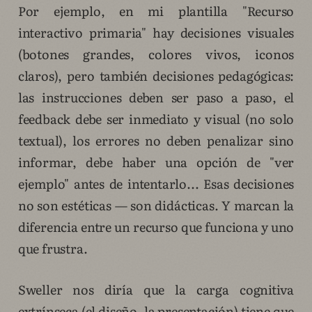
Por ejemplo, en mi plantilla "Recurso
interactivo primaria" hay decisiones visuales
(botones grandes, colores vivos, iconos
claros), pero también decisiones pedagógicas:
las instrucciones deben ser paso a paso, el
feedback debe ser inmediato y visual (no solo
textual), los errores no deben penalizar sino
informar, debe haber una opción de "ver
ejemplo" antes de intentarlo... Esas decisiones
no son estéticas — son didácticas. Y marcan la
diferencia entre un recurso que funciona y uno
que frustra.
Sweller nos diría que la carga cognitiva
extrínseca (el diseño, la presentación) tiene que