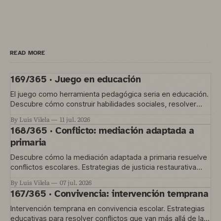
READ MORE
169/365 · Juego en educación
El juego como herramienta pedagógica seria en educación.
Descubre cómo construir habilidades sociales, resolver
conflictos y gestionar la convivencia en el aula
By Luis Vilela
11 jul. 2026
168/365 · Conflicto: mediación adaptada a
primaria
Descubre cómo la mediación adaptada a primaria resuelve
conflictos escolares. Estrategias de justicia restaurativa
para educación temprana.
By Luis Vilela
07 jul. 2026
167/365 · Convivencia: intervención temprana
Intervención temprana en convivencia escolar. Estrategias
educativas para resolver conflictos que van más allá de las