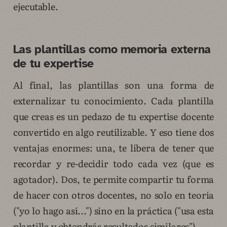
ejecutable.
Las plantillas como memoria externa
de tu expertise
Al final, las plantillas son una forma de
externalizar tu conocimiento. Cada plantilla
que creas es un pedazo de tu expertise docente
convertido en algo reutilizable. Y eso tiene dos
ventajas enormes: una, te libera de tener que
recordar y re-decidir todo cada vez (que es
agotador). Dos, te permite compartir tu forma
de hacer con otros docentes, no solo en teoría
("yo lo hago así...") sino en la práctica ("usa esta
plantilla y obtendrás resultados similares").