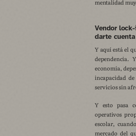
mentalidad muy d
Vendor lock-
darte cuenta
Y aquí está el q
dependencia. 
economía, depen
incapacidad de
servicios sin af
Y esto pasa c
operativos pro
escolar, cuand
mercado del q