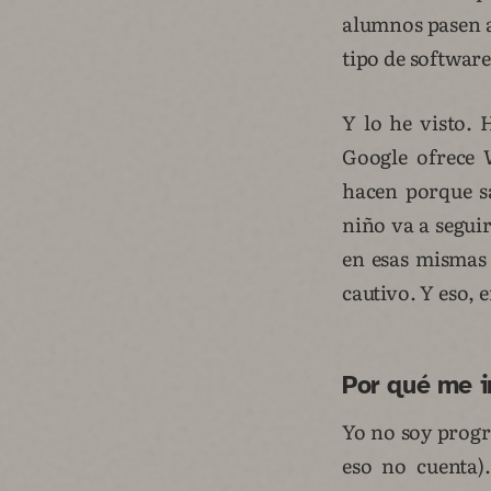
alumnos pasen a
tipo de software
Y lo he visto. 
Google ofrece 
hacen porque s
niño va a segui
en esas mismas 
cautivo. Y eso, 
Por qué me 
Yo no soy progr
eso no cuenta)