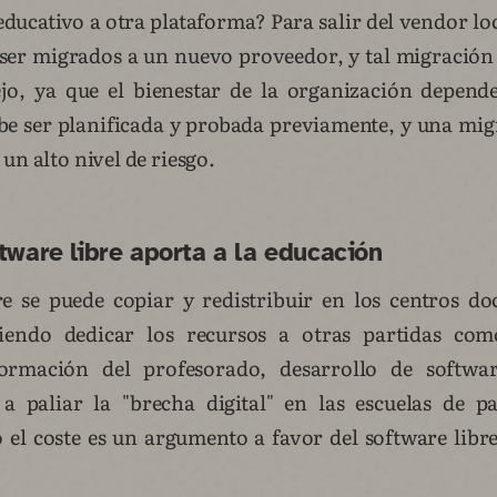
educativo a otra plataforma? Para salir del vendor loc
ser migrados a un nuevo proveedor, y tal migració
o, ya que el bienestar de la organización depende
be ser planificada y probada previamente, y una mi
un alto nivel de riesgo.
tware libre aporta a la educación
re se puede copiar y redistribuir en los centros d
tiendo dedicar los recursos a otras partidas co
ormación del profesorado, desarrollo de softwar
a paliar la "brecha digital" en las escuelas de pa
o el coste es un argumento a favor del software libr