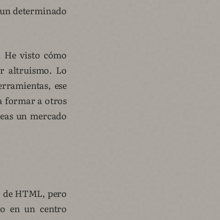
n un determinado
s. He visto cómo
r altruismo. Lo
rramientas, ese
a formar a otros
creas un mercado
go de HTML, pero
jo en un centro