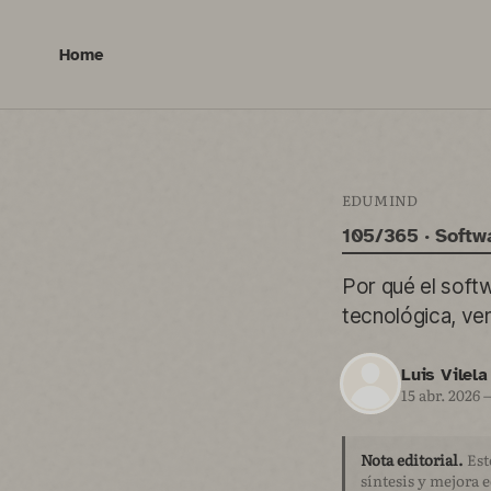
Home
EDUMIND
105/365 · Softw
Por qué el soft
tecnológica, ven
Luis Vilela
15 abr. 2026
Nota editorial.
Est
síntesis y mejora e