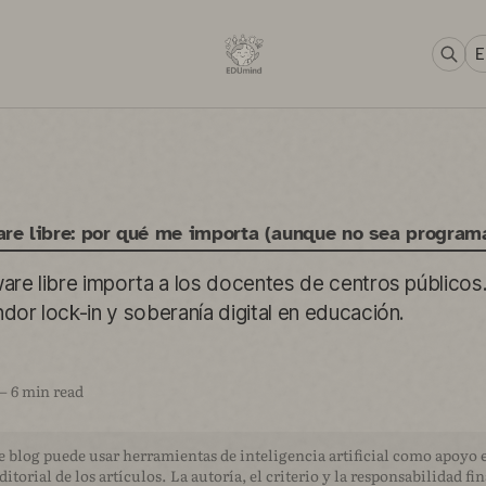
E
are libre: por qué me importa (aunque no sea program
ware libre importa a los docentes de centros público
dor lock-in y soberanía digital en educación.
—
6 min read
e blog puede usar herramientas de inteligencia artificial como apoyo e
ditorial de los artículos. La autoría, el criterio y la responsabilidad fi