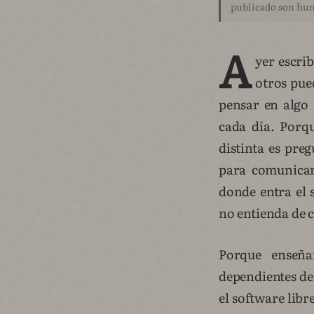
publicado son hu
A
yer escri
otros pue
pensar en algo 
cada día. Porq
distinta es pre
para comunicart
donde entra el 
no entienda de 
Porque enseña
dependientes de
el software lib