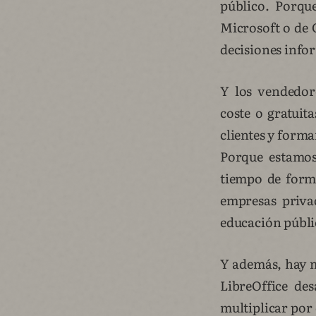
público. Porqu
Microsoft o de 
decisiones info
Y los vendedore
coste o gratuit
clientes y forma
Porque estamos
tiempo de forma
empresas priva
educación públi
Y además, hay m
LibreOffice de
multiplicar por