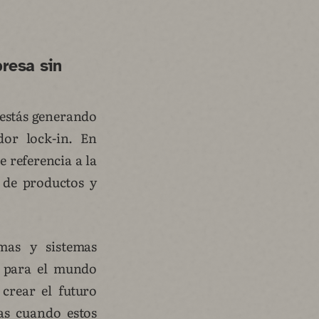
resa sin
, estás generando
or lock-in. En
 referencia a la
 de productos y
mas y sistemas
o para el mundo
crear el futuro
s cuando estos