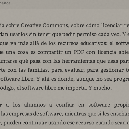
manos.
bía sobre Creative Commons, sobre cómo licenciar r
dan usarlos sin tener que pedir permiso cada vez. Y
que va más allá de los recursos educativos: el sof
ue una cosa es compartir un PDF con licencia abie
guntarse qué pasa con las herramientas que usas par
e con las familias, para evaluar, para gestionar t
software libre. Y ahí es donde, aunque no sea pro
código, el software libre me importa. Y mucho.
r a los alumnos a confiar en software propie
 las empresas de software, mientras que si les enseña
re, pueden continuar usando ese recurso cuando sean 