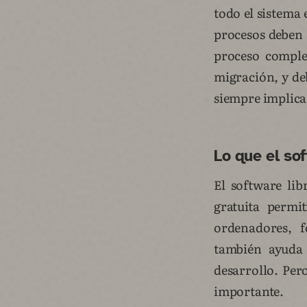
todo el sistema 
procesos deben 
proceso complej
migración, y de
siempre implica 
Lo que el sof
El software lib
gratuita permi
ordenadores, f
también ayuda 
desarrollo. Per
importante.