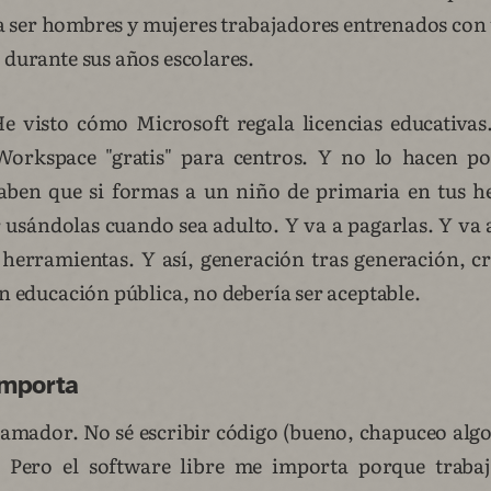
 ser hombres y mujeres trabajadores entrenados co
 durante sus años escolares.
He visto cómo Microsoft regala licencias educativa
Workspace "gratis" para centros. Y no lo hacen po
aben que si formas a un niño de primaria en tus he
r usándolas cuando sea adulto. Y va a pagarlas. Y va 
herramientas. Y así, generación tras generación, 
en educación pública, no debería ser aceptable.
importa
amador. No sé escribir código (bueno, chapuceo al
. Pero el software libre me importa porque traba