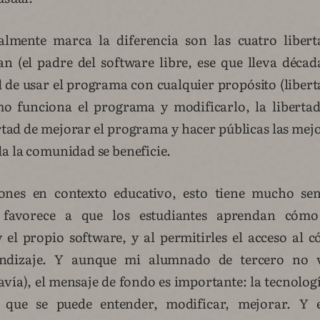
almente marca la diferencia son las cuatro libert
n (el padre del software libre, ese que lleva déca
ad de usar el programa con cualquier propósito (liberta
o funciona el programa y modificarlo, la libertad
ertad de mejorar el programa y hacer públicas las mej
a la comunidad se beneficie.
nes en contexto educativo, esto tiene mucho sen
e favorece a que los estudiantes aprendan cómo
el propio software, y al permitirles el acceso al có
prendizaje. Y aunque mi alumnado de tercero no 
vía), el mensaje de fondo es importante: la tecnologí
o que se puede entender, modificar, mejorar. Y 