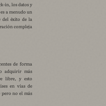
k-in, los datos y
n es a menudo un
 del éxito de la
gración compleja
ocentes de forma
mo adquirir más
e libre, y esto
íses en vías de
e pero no el más