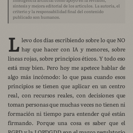
síntesis y mejora editorial de los artículos. La autoría, el
criterio y la responsabilidad final del contenido
publicado son humanos.
L
levo dos días escribiendo sobre lo que NO
hay que hacer con IA y menores, sobre
líneas rojas, sobre principios éticos. Y todo eso
está muy bien. Pero hoy me apetece hablar de
algo más incómodo: lo que pasa cuando esos
principios se tienen que aplicar en un centro
real, con recursos reales, con decisiones que
toman personas que muchas veces no tienen ni
formación ni tiempo para entender qué están
firmando. Porque una cosa es saber que el
RGPD y la LOPDGDD son el marco regulatorio