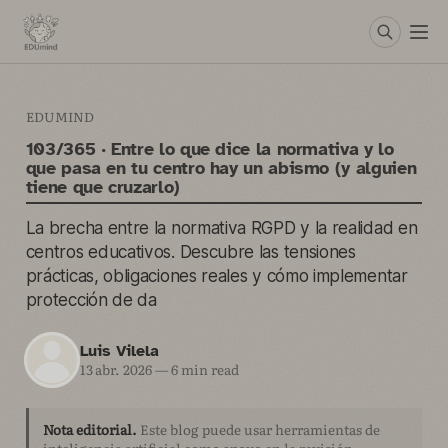
EDUMIND
103/365 · Entre lo que dice la normativa y lo
que pasa en tu centro hay un abismo (y alguien
tiene que cruzarlo)
La brecha entre la normativa RGPD y la realidad en
centros educativos. Descubre las tensiones
prácticas, obligaciones reales y cómo implementar
protección de da
Luis Vilela
13 abr. 2026
—
6 min read
Nota editorial.
Este blog puede usar herramientas de
inteligencia artificial como apoyo en la revisión,