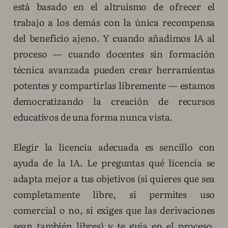
está basado en el altruismo de ofrecer el
trabajo a los demás con la única recompensa
del beneficio ajeno. Y cuando añadimos IA al
proceso — cuando docentes sin formación
técnica avanzada pueden crear herramientas
potentes y compartirlas libremente — estamos
democratizando la creación de recursos
educativos de una forma nunca vista.
Elegir la licencia adecuada es sencillo con
ayuda de la IA. Le preguntas qué licencia se
adapta mejor a tus objetivos (si quieres que sea
completamente libre, si permites uso
comercial o no, si exiges que las derivaciones
sean también libres) y te guía en el proceso.