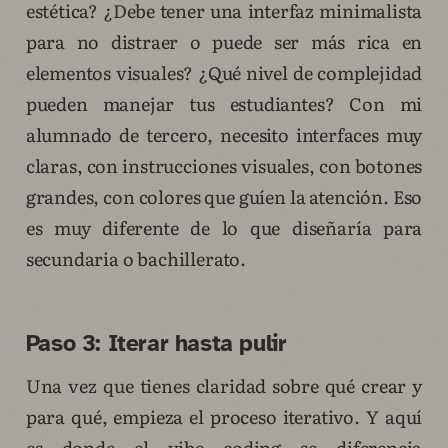
estética? ¿Debe tener una interfaz minimalista
para no distraer o puede ser más rica en
elementos visuales? ¿Qué nivel de complejidad
pueden manejar tus estudiantes? Con mi
alumnado de tercero, necesito interfaces muy
claras, con instrucciones visuales, con botones
grandes, con colores que guíen la atención. Eso
es muy diferente de lo que diseñaría para
secundaria o bachillerato.
Paso 3: Iterar hasta pulir
Una vez que tienes claridad sobre qué crear y
para qué, empieza el proceso iterativo. Y aquí
es donde el vibe coding se diferencia