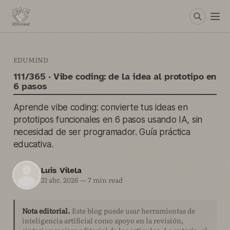
EDUMIND
111/365 · Vibe coding: de la idea al prototipo en
6 pasos
Aprende vibe coding: convierte tus ideas en
prototipos funcionales en 6 pasos usando IA, sin
necesidad de ser programador. Guía práctica
educativa.
Luis Vilela
21 abr. 2026
—
7 min read
Nota editorial.
Este blog puede usar herramientas de
inteligencia artificial como apoyo en la revisión,
síntesis y mejora editorial de los artículos. La autoría, el