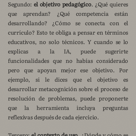
Segundo:
el objetivo pedagógico
. ¿Qué quieres
que aprendan? ¿Qué competencia están
desarrollando? ¿Cómo se conecta con el
currículo? Esto te obliga a pensar en términos
educativos, no solo técnicos. Y cuando se lo
explicas a la IA, puede sugerirte
funcionalidades que no habías considerado
pero que apoyan mejor ese objetivo. Por
ejemplo, si le dices que el objetivo es
desarrollar metacognición sobre el proceso de
resolución de problemas, puede proponerte
que la herramienta incluya preguntas
reflexivas después de cada ejercicio.
Tercero:
el contexto de uso
. ¿Dónde y cómo se