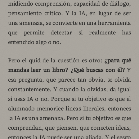
midiendo comprensión, capacidad de diálogo,
pensamiento crítico. Y la IA, en lugar de ser
una amenaza, se convierte en una herramienta
que permite detectar si realmente has
entendido algo o no.
Pero el quid de la cuestión es otro:
¿para qué
mandas leer un libro? ¿Qué buscas con él?
Y
esa pregunta, que parece tan obvia, se olvida
constantemente. Y cuando la olvidas, da igual
si usas IA o no. Porque si tu objetivo es que el
alumnado memorice líneas literales, entonces
la IA es una amenaza. Pero si tu objetivo es que
comprendan, que piensen, que conecten ideas,
entonces la IA puede ser una aliada. Y el sesgo