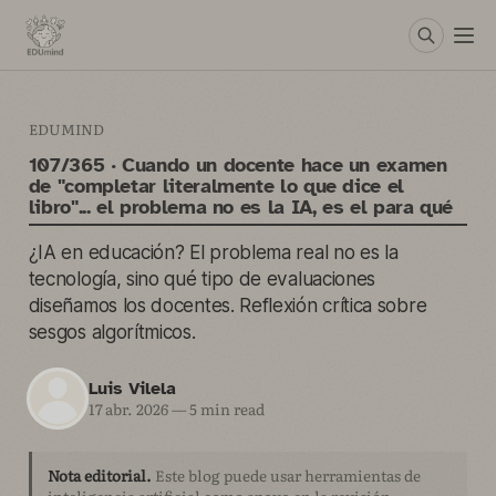
EDUMIND
107/365 · Cuando un docente hace un examen
de "completar literalmente lo que dice el
libro"... el problema no es la IA, es el para qué
¿IA en educación? El problema real no es la
tecnología, sino qué tipo de evaluaciones
diseñamos los docentes. Reflexión crítica sobre
sesgos algorítmicos.
Luis Vilela
17 abr. 2026
—
5 min read
Nota editorial.
Este blog puede usar herramientas de
inteligencia artificial como apoyo en la revisión,