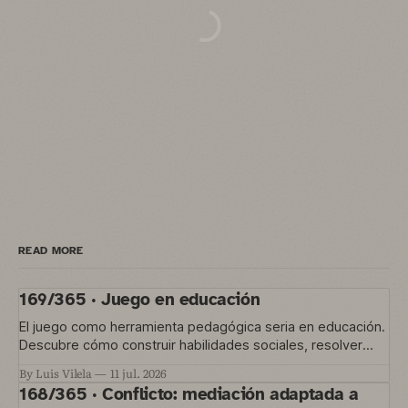
READ MORE
169/365 · Juego en educación
El juego como herramienta pedagógica seria en educación.
Descubre cómo construir habilidades sociales, resolver
conflictos y gestionar la convivencia en el aula
By Luis Vilela
11 jul. 2026
168/365 · Conflicto: mediación adaptada a