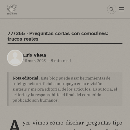
77/365 · Preguntas cortas con comodines:
trucos reales
Luis Vilela
18 mar. 2026
—
5 min read
Nota editorial.
Este blog puede usar herramientas de
inteligencia artificial como apoyo en la revisión,
síntesis y mejora editorial de los artículos. La autoría, el
criterio y la responsabilidad final del contenido
publicado son humanos.
A
yer vimos cómo diseñar preguntas tipo