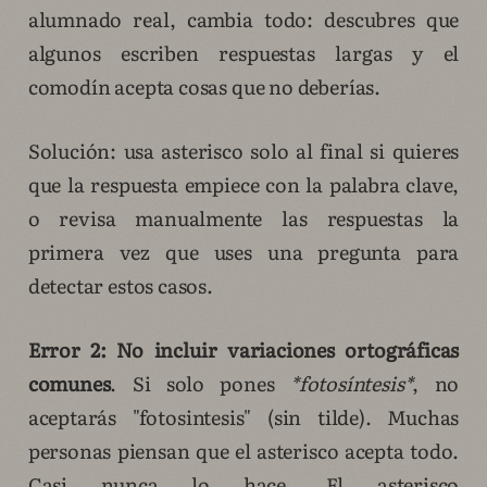
alumnado real, cambia todo: descubres que
algunos escriben respuestas largas y el
comodín acepta cosas que no deberías.
Solución: usa asterisco solo al final si quieres
que la respuesta empiece con la palabra clave,
o revisa manualmente las respuestas la
primera vez que uses una pregunta para
detectar estos casos.
Error 2: No incluir variaciones ortográficas
comunes
. Si solo pones
*fotosíntesis*
, no
aceptarás "fotosintesis" (sin tilde). Muchas
personas piensan que el asterisco acepta todo.
Casi nunca lo hace. El asterisco