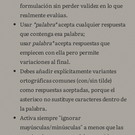
formulación sin perder validez en lo que
realmente evalúas.
Usar
*palabra*
acepta cualquier respuesta
que contenga esa palabra;
usar
palabra*
acepta respuestas que
empiecen con ella pero permite
variaciones al final.
Debes añadir explícitamente variantes
ortográficas comunes (con/sin tilde)
como respuestas aceptadas, porque el
asterisco no sustituye caracteres dentro de
la palabra.
Activa siempre "ignorar
mayúsculas/minúsculas" a menos que las