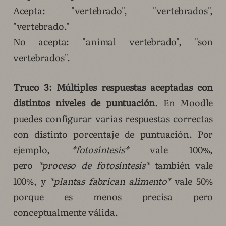
Acepta: "vertebrado", "vertebrados",
"vertebrado."
No acepta: "animal vertebrado", "son
vertebrados".
Truco 3: Múltiples respuestas aceptadas con
distintos niveles de puntuación
. En Moodle
puedes configurar varias respuestas correctas
con distinto porcentaje de puntuación. Por
ejemplo,
*fotosíntesis*
vale 100%,
pero
*proceso de fotosíntesis*
también vale
100%, y
*plantas fabrican alimento*
vale 50%
porque es menos precisa pero
conceptualmente válida.