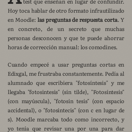
test que enseñan en lugar de confundir.
Hoy toca hablar de otro formato infrautilizado
en Moodle:
las preguntas de respuesta corta
. Y
en concreto, de un secreto que muchas
personas desconocen y que te puede ahorrar
horas de corrección manual: los comodines.
Cuando empecé a usar preguntas cortas en
Edixgal, me frustraba constantemente. Pedía al
alumnado que escribiera "fotosíntesis" y me
llegaba "fotosintesis" (sin tilde), "Fotosíntesis"
(con mayúscula), "fotosin tesis" (con espacio
accidental), o "fotosintecis" (con c en lugar de
s). Moodle marcaba todo como incorrecto, y
yo tenía que revisar una por una para dar