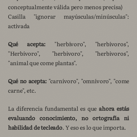
conceptualmente válida pero menos precisa)
Casilla "ignorar mayúsculas/minúsculas":
activada
Qué acepta:
"herbívoro", "herbívoros",
"Herbívoro", "herbivoro", "herbivoros",
"animal que come plantas".
Qué no acepta:
"carnívoro", "omnívoro", "come
carne", etc.
La diferencia fundamental es que
ahora estás
evaluando conocimiento, no ortografía ni
habilidad de tecleado
. Y eso es lo que importa.