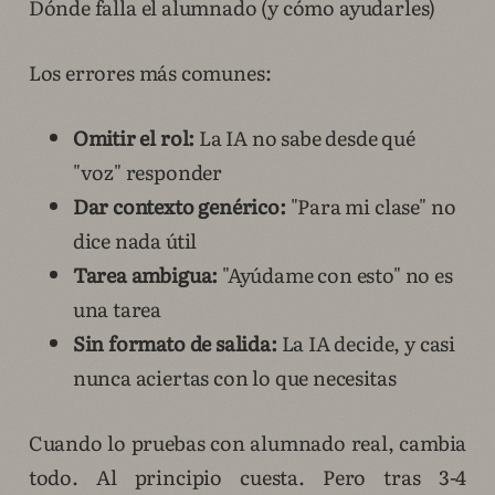
Dónde falla el alumnado (y cómo ayudarles)
Los errores más comunes:
Omitir el rol:
La IA no sabe desde qué
"voz" responder
Dar contexto genérico:
"Para mi clase" no
dice nada útil
Tarea ambigua:
"Ayúdame con esto" no es
una tarea
Sin formato de salida:
La IA decide, y casi
nunca aciertas con lo que necesitas
Cuando lo pruebas con alumnado real, cambia
todo. Al principio cuesta. Pero tras 3-4