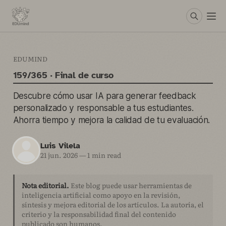
EDUMIND
159/365 · Final de curso
Descubre cómo usar IA para generar feedback
personalizado y responsable a tus estudiantes.
Ahorra tiempo y mejora la calidad de tu evaluación.
Luis Vilela
21 jun. 2026
—
1 min read
Nota editorial.
Este blog puede usar herramientas de
inteligencia artificial como apoyo en la revisión,
síntesis y mejora editorial de los artículos. La autoría, el
criterio y la responsabilidad final del contenido
publicado son humanos.