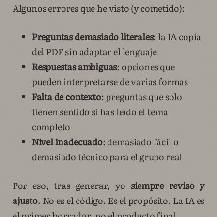
Algunos errores que he visto (y cometido):
Preguntas demasiado literales
: la IA copia
del PDF sin adaptar el lenguaje
Respuestas ambiguas
: opciones que
pueden interpretarse de varias formas
Falta de contexto
: preguntas que solo
tienen sentido si has leído el tema
completo
Nivel inadecuado
: demasiado fácil o
demasiado técnico para el grupo real
Por eso, tras generar, yo
siempre reviso y
ajusto
. No es el código. Es el propósito. La IA es
el primer borrador, no el producto final.