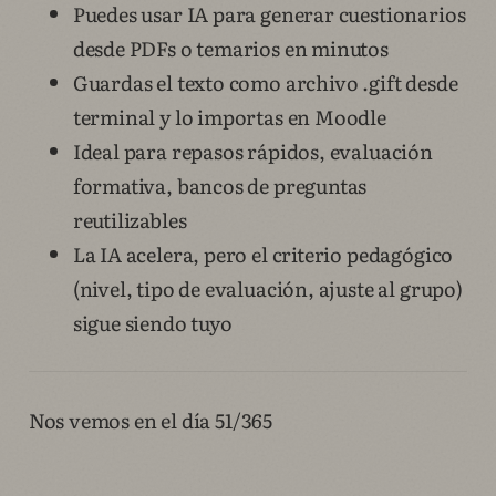
Puedes usar IA para generar cuestionarios
desde PDFs o temarios en minutos
Guardas el texto como archivo .gift desde
terminal y lo importas en Moodle
Ideal para repasos rápidos, evaluación
formativa, bancos de preguntas
reutilizables
La IA acelera, pero el criterio pedagógico
(nivel, tipo de evaluación, ajuste al grupo)
sigue siendo tuyo
Nos vemos en el día 51/365