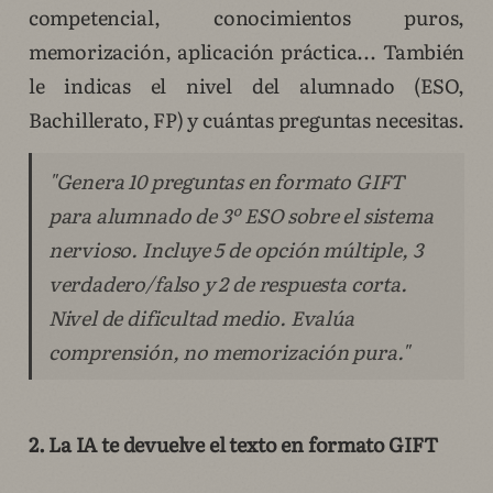
competencial, conocimientos puros,
memorización, aplicación práctica... También
le indicas el nivel del alumnado (ESO,
Bachillerato, FP) y cuántas preguntas necesitas.
"Genera 10 preguntas en formato GIFT
para alumnado de 3º ESO sobre el sistema
nervioso. Incluye 5 de opción múltiple, 3
verdadero/falso y 2 de respuesta corta.
Nivel de dificultad medio. Evalúa
comprensión, no memorización pura."
2. La IA te devuelve el texto en formato GIFT