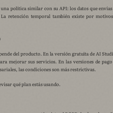
una política similar con su API: los datos que envía
 La retención temporal también existe por motivos
)
ende del producto. En la versión gratuita de AI Stud
para mejorar sus servicios. En las versiones de pago
riales, las condiciones son más restrictivas.
evisar qué plan estás usando.