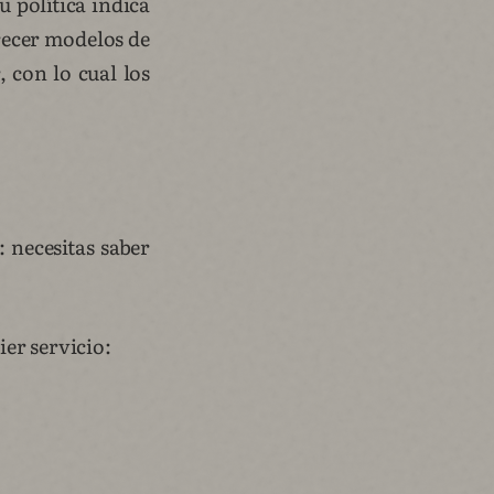
 política indica
recer modelos de
, con lo cual los
: necesitas saber
er servicio: