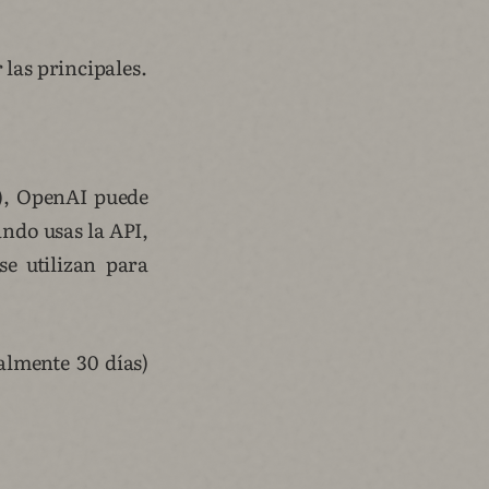
 las principales.
), OpenAI puede
ndo usas la API,
se utilizan para
almente 30 días)