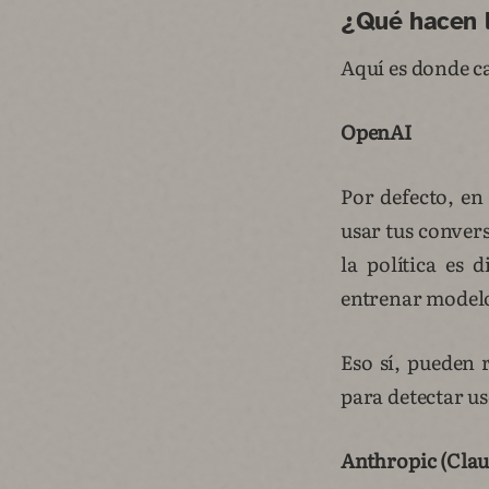
¿Qué hacen 
Aquí es donde ca
OpenAI
Por defecto, e
usar tus conver
la política es 
entrenar modelo
Eso sí, pueden 
para detectar us
Anthropic (Clau