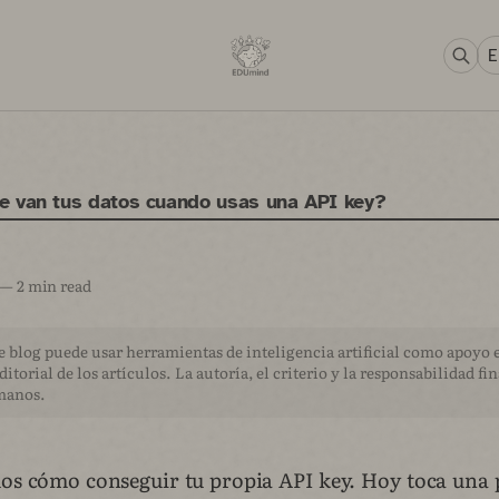
E
e van tus datos cuando usas una API key?
—
2 min read
e blog puede usar herramientas de inteligencia artificial como apoyo e
ditorial de los artículos. La autoría, el criterio y la responsabilidad fi
manos.
os cómo conseguir tu propia API key. Hoy toca una