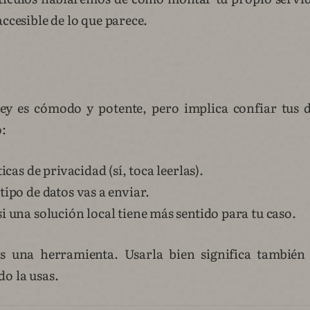
accesible de lo que parece.
y es cómodo y potente, pero implica confiar tus d
o:
ticas de privacidad (sí, toca leerlas).
tipo de datos vas a enviar.
i una solución local tiene más sentido para tu caso.
es una herramienta. Usarla bien significa también 
o la usas.