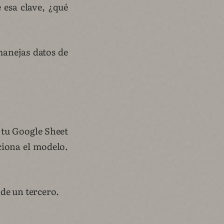
 esa clave, ¿qué
manejas datos de
e tu Google Sheet
ciona el modelo.
de un tercero.