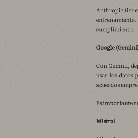
Anthropic tiene 
entrenamiento.
cumplimiento.
Google (Gemini
Con Gemini, dep
usar los datos 
acuerdos empresa
Es importante r
Mistral