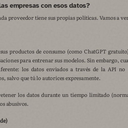
las empresas con esos datos?
da proveedor tiene sus propias políticas. Vamos a ver
n sus productos de consumo (como ChatGPT gratuito
saciones para entrenar sus modelos. Sin embargo, cua
diferente: los datos enviados a través de la API no 
s, salvo que tú lo autorices expresamente.
retener los datos durante un tiempo limitado (norm
os abusivos.
de)