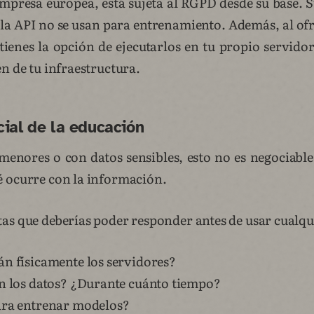
mpresa europea, está sujeta al RGPD desde su base. Su
e la API no se usan para entrenamiento. Además, al of
tienes la opción de ejecutarlos en tu propio servidor
n de tu infraestructura.
cial de la educación
menores o con datos sensibles, esto no es negociable
 ocurre con la información.
as que deberías poder responder antes de usar cualqui
n físicamente los servidores?
en los datos? ¿Durante cuánto tiempo?
ara entrenar modelos?