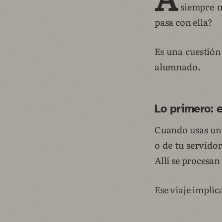
siempre n
pasa con ella?
Es una cuestión
alumnado.
Lo primero: 
Cuando usas una 
o de tu servido
Allí se procesan
Ese viaje impli