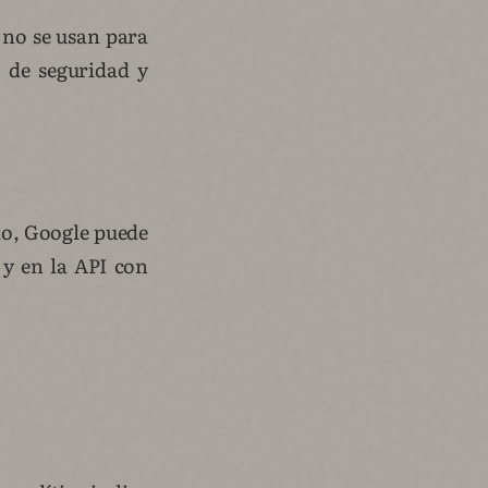
s no se usan para
 de seguridad y
io, Google puede
 y en la API con