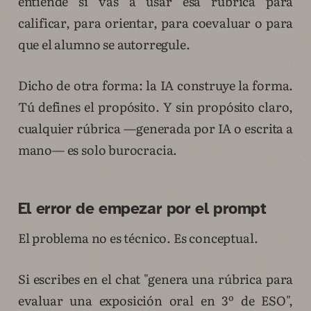
entiende si vas a usar esa rúbrica para
calificar, para orientar, para coevaluar o para
que el alumno se autorregule.
Dicho de otra forma: la IA construye la forma.
Tú defines el propósito. Y sin propósito claro,
cualquier rúbrica —generada por IA o escrita a
mano— es solo burocracia.
El error de empezar por el prompt
El problema no es técnico. Es conceptual.
Si escribes en el chat "genera una rúbrica para
evaluar una exposición oral en 3º de ESO",