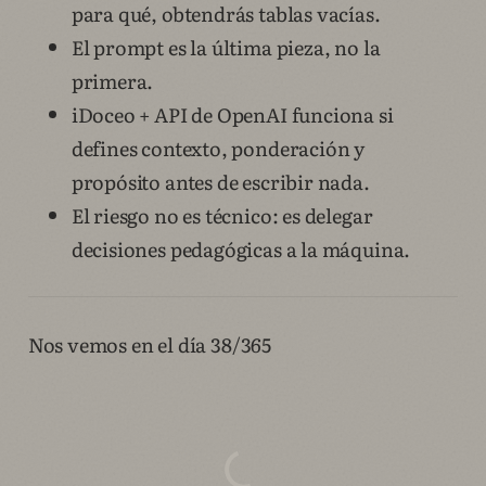
para qué, obtendrás tablas vacías.
El prompt es la última pieza, no la
primera.
iDoceo + API de OpenAI funciona si
defines contexto, ponderación y
propósito antes de escribir nada.
El riesgo no es técnico: es delegar
decisiones pedagógicas a la máquina.
Nos vemos en el día 38/365