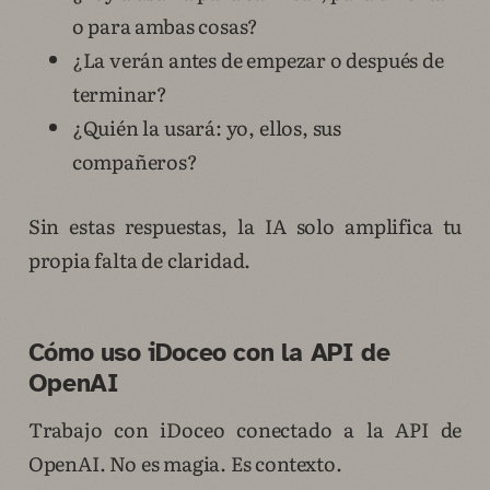
o para ambas cosas?
¿La verán antes de empezar o después de
terminar?
¿Quién la usará: yo, ellos, sus
compañeros?
Sin estas respuestas, la IA solo amplifica tu
propia falta de claridad.
Cómo uso iDoceo con la API de
OpenAI
Trabajo con iDoceo conectado a la API de
OpenAI. No es magia. Es contexto.