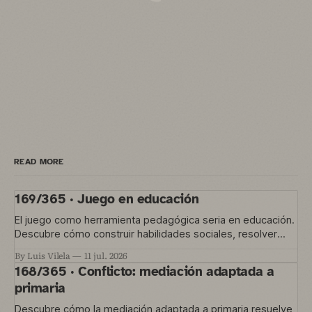
READ MORE
169/365 · Juego en educación
El juego como herramienta pedagógica seria en educación.
Descubre cómo construir habilidades sociales, resolver
conflictos y gestionar la convivencia en el aula
By Luis Vilela
11 jul. 2026
168/365 · Conflicto: mediación adaptada a
primaria
Descubre cómo la mediación adaptada a primaria resuelve