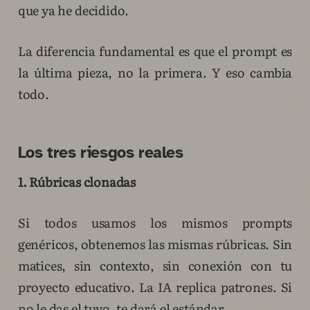
que ya he decidido.
La diferencia fundamental es que el prompt es
la última pieza, no la primera. Y eso cambia
todo.
Los tres riesgos reales
1. Rúbricas clonadas
Si todos usamos los mismos prompts
genéricos, obtenemos las mismas rúbricas. Sin
matices, sin contexto, sin conexión con tu
proyecto educativo. La IA replica patrones. Si
no le das el tuyo, te dará el estándar.