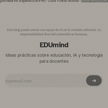
istrada en España (OEPM) · Luis Vilela Acuña ·
contacto@edum
Este blog puede contar con apoyo de IA en la revisión editorial. La
responsabilidad final del contenido es humana.
EDUmind
Ideas prácticas sobre educación, IA y tecnología
para docentes