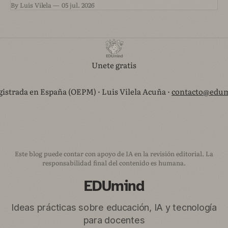
By Luis Vilela
05 jul. 2026
proyecto que está en marcha ahora. Una convocatoria de
Agrupaciones Escolares nos permitía trabajar
Unete gratis
istrada en España (OEPM) · Luis Vilela Acuña ·
contacto@edum
Este blog puede contar con apoyo de IA en la revisión editorial. La
responsabilidad final del contenido es humana.
EDUmind
Ideas prácticas sobre educación, IA y tecnología
para docentes