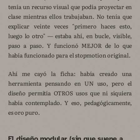
tenía un recurso visual que podía proyectar en
clase mientras ellos trabajaban. No tenía que
explicar veinte veces "primero haces esto,
luego lo otro" — estaba ahí, en bucle, visible,
paso a paso. Y funcionó MEJOR de lo que
había funcionado para el stopmotion original.
Ahí me cayó la ficha: había creado una
herramienta pensando en UN uso, pero el
diseño permitía OTROS usos que ni siquiera
había contemplado. Y eso, pedagógicamente,
es oro puro.
El diseño modular (sin que suene a