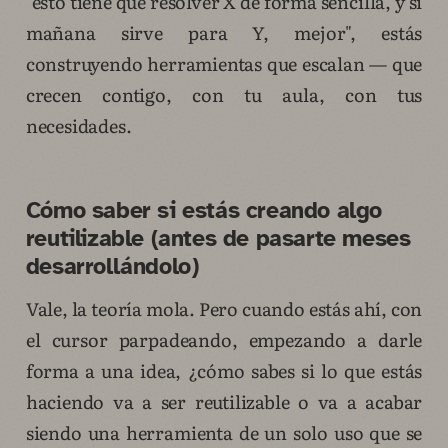
"esto tiene que resolver X de forma sencilla, y si
mañana sirve para Y, mejor", estás
construyendo herramientas que escalan — que
crecen contigo, con tu aula, con tus
necesidades.
Cómo saber si estás creando algo
reutilizable (antes de pasarte meses
desarrollándolo)
Vale, la teoría mola. Pero cuando estás ahí, con
el cursor parpadeando, empezando a darle
forma a una idea, ¿cómo sabes si lo que estás
haciendo va a ser reutilizable o va a acabar
siendo una herramienta de un solo uso que se