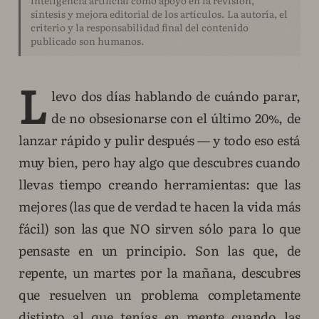
síntesis y mejora editorial de los artículos. La autoría, el
criterio y la responsabilidad final del contenido
publicado son humanos.
L
levo dos días hablando de cuándo parar,
de no obsesionarse con el último 20%, de
lanzar rápido y pulir después — y todo eso está
muy bien, pero hay algo que descubres cuando
llevas tiempo creando herramientas: que las
mejores (las que de verdad te hacen la vida más
fácil) son las que NO sirven sólo para lo que
pensaste en un principio. Son las que, de
repente, un martes por la mañana, descubres
que resuelven un problema completamente
distinto al que tenías en mente cuando las