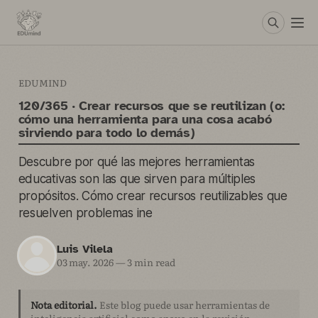
EDUMIND
120/365 · Crear recursos que se reutilizan (o:
cómo una herramienta para una cosa acabó
sirviendo para todo lo demás)
Descubre por qué las mejores herramientas
educativas son las que sirven para múltiples
propósitos. Cómo crear recursos reutilizables que
resuelven problemas ine
Luis Vilela
03 may. 2026
—
3 min read
Nota editorial.
Este blog puede usar herramientas de
inteligencia artificial como apoyo en la revisión,