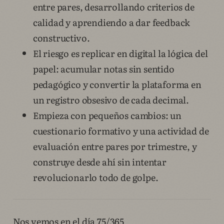
entre pares, desarrollando criterios de
calidad y aprendiendo a dar feedback
constructivo.
El riesgo es replicar en digital la lógica del
papel: acumular notas sin sentido
pedagógico y convertir la plataforma en
un registro obsesivo de cada decimal.
Empieza con pequeños cambios: un
cuestionario formativo y una actividad de
evaluación entre pares por trimestre, y
construye desde ahí sin intentar
revolucionarlo todo de golpe.
Nos vemos en el día 75/365