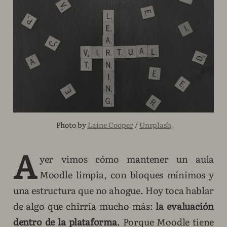
Photo by 
Laine Cooper
 / 
Unsplash
A
yer vimos cómo mantener un aula
Moodle limpia, con bloques mínimos y
una estructura que no ahogue. Hoy toca hablar
de algo que chirría mucho más:
la evaluación
dentro de la plataforma
. Porque Moodle tiene