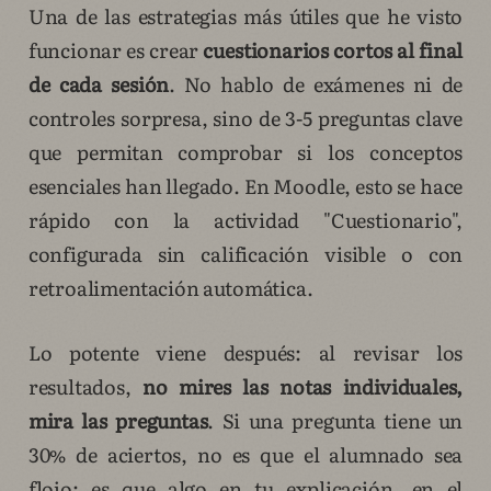
Una de las estrategias más útiles que he visto
funcionar es crear
cuestionarios cortos al final
de cada sesión
. No hablo de exámenes ni de
controles sorpresa, sino de 3-5 preguntas clave
que permitan comprobar si los conceptos
esenciales han llegado. En Moodle, esto se hace
rápido con la actividad "Cuestionario",
configurada sin calificación visible o con
retroalimentación automática.
Lo potente viene después: al revisar los
resultados,
no mires las notas individuales,
mira las preguntas
. Si una pregunta tiene un
30% de aciertos, no es que el alumnado sea
flojo: es que algo en tu explicación, en el