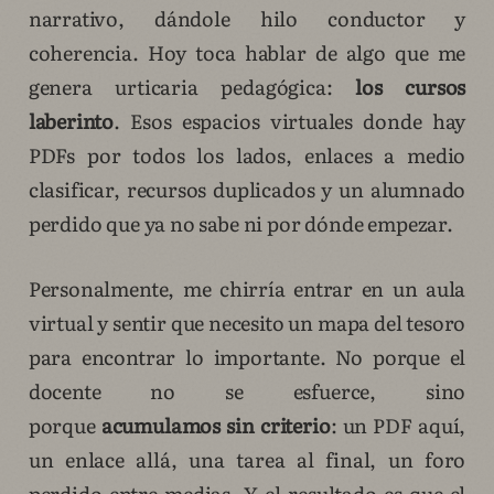
narrativo, dándole hilo conductor y
coherencia. Hoy toca hablar de algo que me
genera urticaria pedagógica:
los cursos
laberinto
. Esos espacios virtuales donde hay
PDFs por todos los lados, enlaces a medio
clasificar, recursos duplicados y un alumnado
perdido que ya no sabe ni por dónde empezar.
Personalmente, me chirría entrar en un aula
virtual y sentir que necesito un mapa del tesoro
para encontrar lo importante. No porque el
docente no se esfuerce, sino
porque
acumulamos sin criterio
: un PDF aquí,
un enlace allá, una tarea al final, un foro
perdido entre medias. Y el resultado es que el