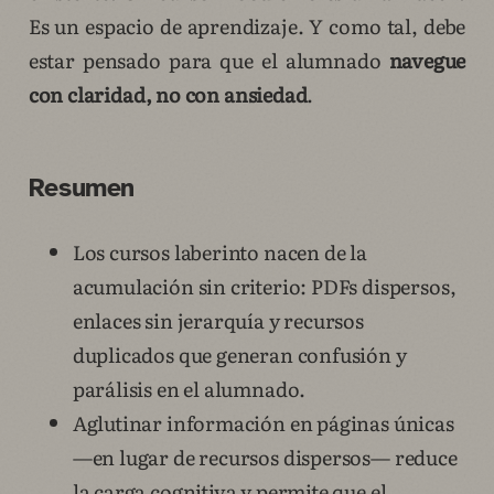
Es un espacio de aprendizaje. Y como tal, debe
estar pensado para que el alumnado
navegue
con claridad, no con ansiedad
.
Resumen
Los cursos laberinto nacen de la
acumulación sin criterio: PDFs dispersos,
enlaces sin jerarquía y recursos
duplicados que generan confusión y
parálisis en el alumnado.
Aglutinar información en páginas únicas
—en lugar de recursos dispersos— reduce
la carga cognitiva y permite que el