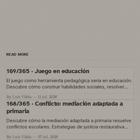
READ MORE
169/365 · Juego en educación
El juego como herramienta pedagógica seria en educación.
Descubre cómo construir habilidades sociales, resolver
conflictos y gestionar la convivencia en el aula
By Luis Vilela
11 jul. 2026
168/365 · Conflicto: mediación adaptada a
primaria
Descubre cómo la mediación adaptada a primaria resuelve
conflictos escolares. Estrategias de justicia restaurativa
para educación temprana.
By Luis Vilela
07 jul. 2026