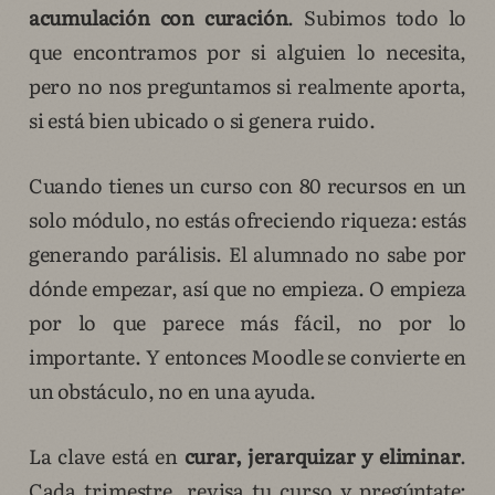
acumulación con curación
. Subimos todo lo
que encontramos por si alguien lo necesita,
pero no nos preguntamos si realmente aporta,
si está bien ubicado o si genera ruido.
Cuando tienes un curso con 80 recursos en un
solo módulo, no estás ofreciendo riqueza: estás
generando parálisis. El alumnado no sabe por
dónde empezar, así que no empieza. O empieza
por lo que parece más fácil, no por lo
importante. Y entonces Moodle se convierte en
un obstáculo, no en una ayuda.
La clave está en
curar, jerarquizar y eliminar
.
Cada trimestre, revisa tu curso y pregúntate: